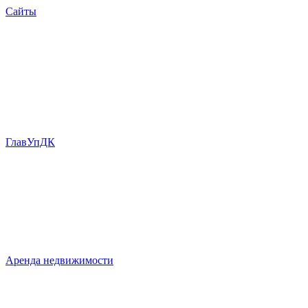
Сайты
ГлавУпДК
Аренда недвижимости