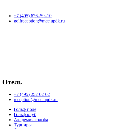
+7 (495) 626–59–10
golfreception@mcc.updk.ru
Отель
+7 (495) 252-02-02
reception@mcc.updk.ru
Гольф-поле
Гольф-клуб
Академия гольфа
Турниры