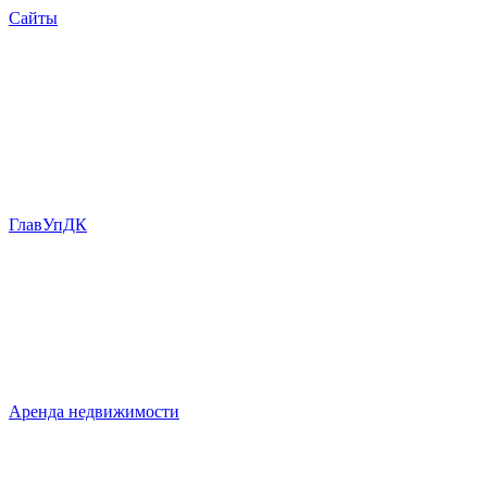
Сайты
ГлавУпДК
Аренда недвижимости