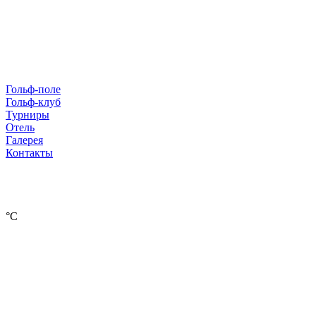
Гольф-поле
Гольф-клуб
Турниры
Отель
Галерея
Контакты
°С