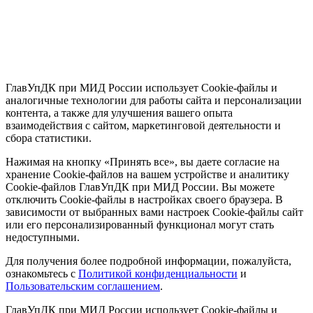
ГлавУпДК при МИД России использует Cookie-файлы и
аналогичные технологии для работы сайта и персонализации
контента, а также для улучшения вашего опыта
взаимодействия с сайтом, маркетинговой деятельности и
сбора статистики.
Нажимая на кнопку «Принять все», вы даете согласие на
хранение Cookie-файлов на вашем устройстве и аналитику
Cookie-файлов ГлавУпДК при МИД России. Вы можете
отключить Cookie-файлы в настройках своего браузера. В
зависимости от выбранных вами настроек Cookie-файлы сайт
или его персонализированный функционал могут стать
недоступными.
Для получения более подробной информации, пожалуйста,
ознакомьтесь с
Политикой конфиденциальности
и
Пользовательским соглашением
.
ГлавУпДК при МИД России использует Cookie-файлы и