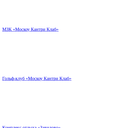
МЗК «Москоу Кантри Клаб»
Гольф-клуб «Москоу Кантри Клаб»
Комплекс отдыха «Завидово»