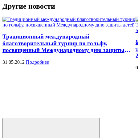
Другие новости
Традиционный международный
благотворительный турнир по гольфу,
посвященный Международному дню защиты
детей
31.05.2012
Подробнее
0