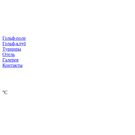
Гольф-поле
Гольф-клуб
Турниры
Отель
Галерея
Контакты
°С