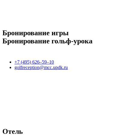
Бронирование игры
Бронирование гольф-урока
+7 (495) 626–59–10
golfreception@mcc.updk.ru
Отель