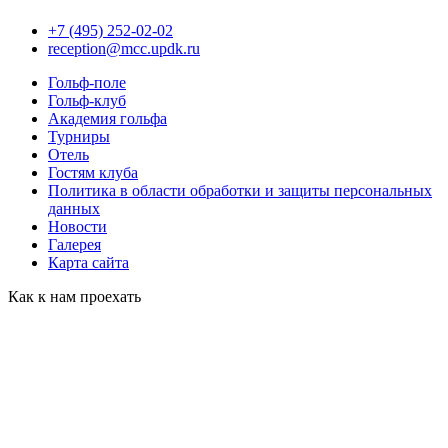
+7 (495) 252-02-02
reception@mcc.updk.ru
Гольф-поле
Гольф-клуб
Академия гольфа
Турниры
Отель
Гостям клуба
Политика в области обработки и защиты персональных
данных
Новости
Галерея
Карта сайта
Как к нам проехать