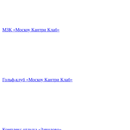
МЗК «Москоу Кантри Клаб»
Гольф-клуб «Москоу Кантри Клаб»
Комплекс отдыха «Завидово»