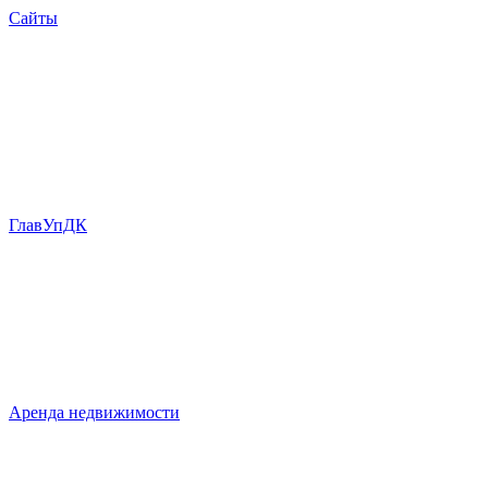
Сайты
ГлавУпДК
Аренда недвижимости