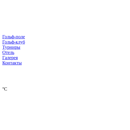
Гольф-поле
Гольф-клуб
Турниры
Отель
Галерея
Контакты
°С