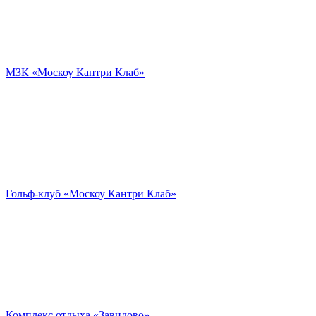
МЗК «Москоу Кантри Клаб»
Гольф-клуб «Москоу Кантри Клаб»
Комплекс отдыха «Завидово»