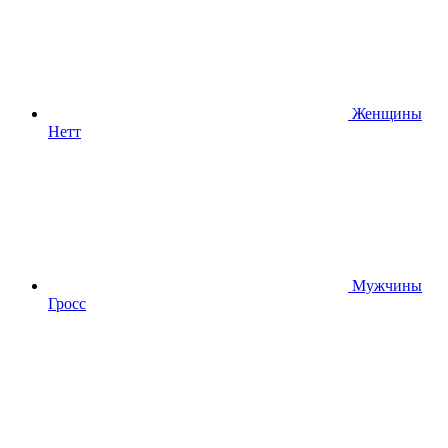
Женщины
Нетт
Мужчины
Гросс