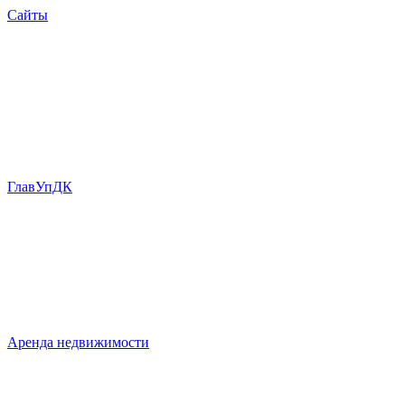
Сайты
ГлавУпДК
Аренда недвижимости