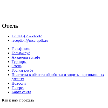
Отель
+7 (495) 252-02-02
reception@mcc.updk.ru
Гольф-поле
Гольф-клуб
Академия гольфа
Турниры
Отель
Гостям клуба
Политика в области обработки и защиты персональных
данных
Новости
Галерея
Карта сайта
Как к нам проехать