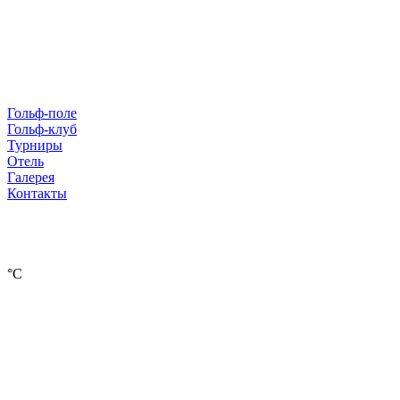
Гольф-поле
Гольф-клуб
Турниры
Отель
Галерея
Контакты
°С