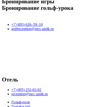
Бронирование игры
Бронирование гольф-урока
+7 (495) 626–59–10
golfreception@mcc.updk.ru
Отель
+7 (495) 252-02-02
reception@mcc.updk.ru
Гольф-поле
Гольф-клуб