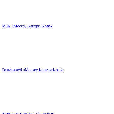
МЗК «Москоу Кантри Клаб»
Гольф-клуб «Москоу Кантри Клаб»
Комплекс отдыха «Завидово»