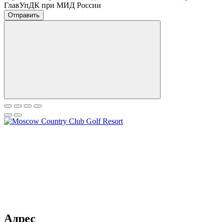
ГлавУпДК при МИД России
Отправить
Адрес