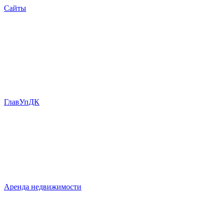
Сайты
ГлавУпДК
Аренда недвижимости