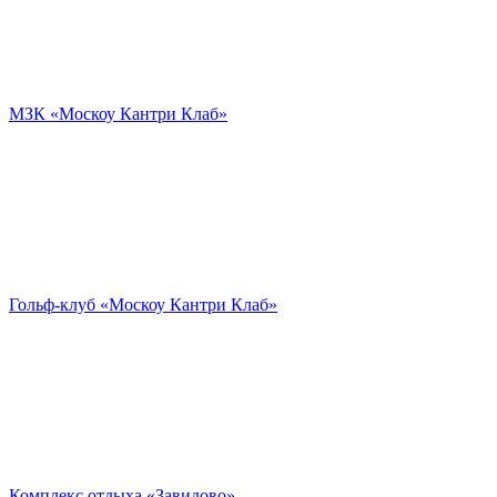
МЗК «Москоу Кантри Клаб»
Гольф-клуб «Москоу Кантри Клаб»
Комплекс отдыха «Завидово»