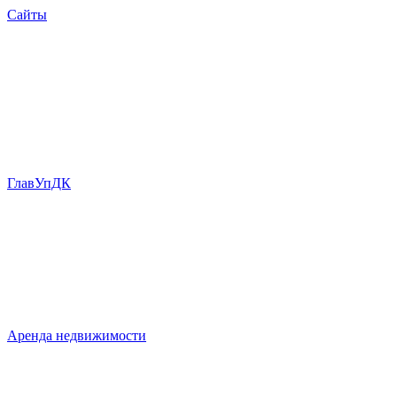
Сайты
ГлавУпДК
Аренда недвижимости