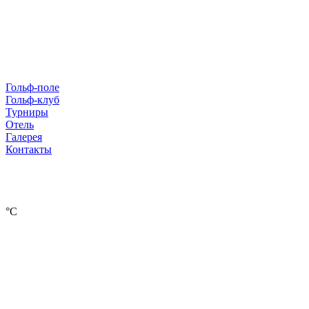
Гольф-поле
Гольф-клуб
Турниры
Отель
Галерея
Контакты
°С