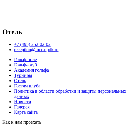
Отель
+7 (495) 252-02-02
reception@mcc.updk.ru
Гольф-поле
Гольф-клуб
Академия гольфа
Турниры
Отель
Гостям клуба
Политика в области обработки и защиты персональных
данных
Новости
Галерея
Карта сайта
Как к нам проехать