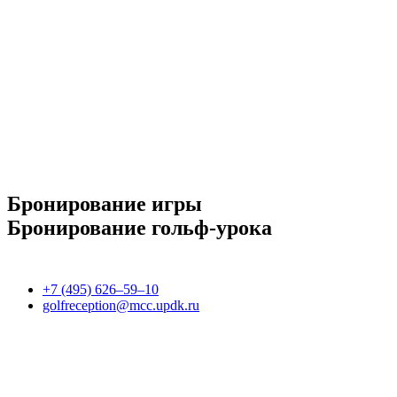
Бронирование игры
Бронирование гольф-урока
+7 (495) 626–59–10
golfreception@mcc.updk.ru