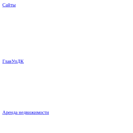
Сайты
ГлавУпДК
Аренда недвижимости