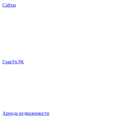
Сайты
ГлавУпДК
Аренда недвижимости