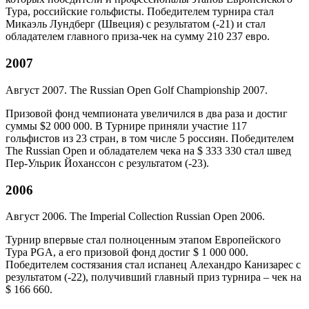
Тура, российские гольфисты. Победителем турнира стал
Микаэль Лундберг (Швеция) c результатом (-21) и стал
обладателем главного приза-чек на сумму 210 237 евро.
2007
Август 2007. The Russian Open Golf Championship 2007.
Призовой фонд чемпионата увеличился в два раза и достиг
суммы $2 000 000. В Турнире приняли участие 117
гольфистов из 23 стран, в том числе 5 россиян. Победителем
The Russian Open и обладателем чека на $ 333 330 стал швед
Пер-Ульрик Йоханссон c результатом (-23).
2006
Август 2006. The Imperial Collection Russian Open 2006.
Турнир впервые стал полноценным этапом Европейского
Тура PGA, а его призовой фонд достиг $ 1 000 000.
Победителем состязания стал испанец Алехандро Канизарес с
результатом (-22), получивший главный приз турнира – чек на
$ 166 660.