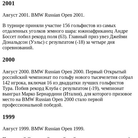
2001
Август 2001. BMW Russian Open 2001.
В турнире приняли участие 156 гольфистов из самых
отдаленных уголков земного шара: южноафриканец Андре
Боссет побил рекорд поля (63). Главный приз увез Джейми
Дональдсон (Уэльс) с результатом (-18) за четыре дня
соревнований.
2000
Август 2000. BMW Russian Open 2000. Первый Открытый
российский чемпионат по гольфу нового тысячелетия собрал
142 игрока, включая 16 из двадцатки лучших гольфистов
Тура. Побив рекорд Клуба с результатом (-19), чемпионат
выиграл Марко Бернардини (Италия), для которого призовое
место на BMW Russian Open 2000 стало первой
профессиональной победой.
1999
Август 1999. BMW Russian Open 1999.