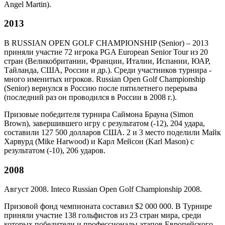
Angel Martin).
2013
В RUSSIAN OPEN GOLF CHAMPIONSHIP (Senior) – 2013
приняли участие 72 игрока PGA European Senior Tour из 20
стран (Великобритании, Франции, Италии, Испании, ЮАР,
Тайланда, США, России и др.). Среди участников турнира -
много именитых игроков. Russian Open Golf Championship
(Senior) вернулся в Россию после пятилетнего перерыва
(последний раз он проводился в России в 2008 г.).
Призовые победителя турнира Саймона Брауна (Simon
Brown), завершившего игру с результатом (-12), 204 удара,
составили 127 500 долларов США. 2 и 3 место поделили Майк
Харвурд (Mike Harwood) и Карл Мейсон (Karl Mason) c
результатом (-10), 206 ударов.
2008
Август 2008. Inteco Russian Open Golf Championship 2008.
Призовой фонд чемпионата составил $2 000 000. В Турнире
приняли участие 138 гольфистов из 23 стран мира, среди
которых победители и профессионалы этапов Европейского