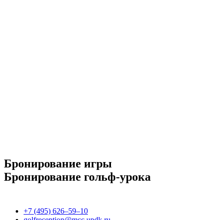
Бронирование игры
Бронирование гольф-урока
+7 (495) 626–59–10
golfreception@mcc.updk.ru