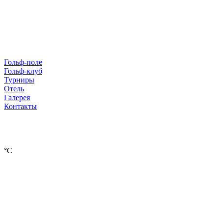
Гольф-поле
Гольф-клуб
Турниры
Отель
Галерея
Контакты
°С