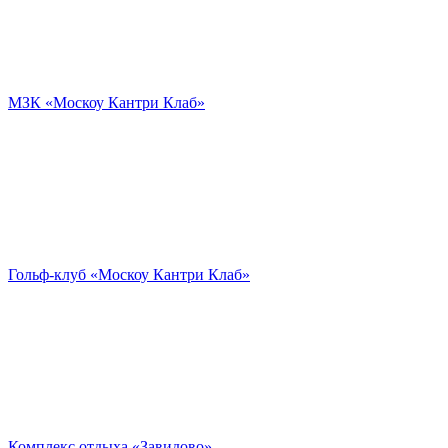
МЗК «Москоу Кантри Клаб»
Гольф-клуб «Москоу Кантри Клаб»
Комплекс отдыха «Завидово»