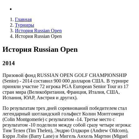
Главная
Турниры
История Russian Open
История Russian Open
История Russian Open
2014
Призовой фонд RUSSIAN OPEN GOLF CHAMPIONSHIP
(Senior) - 2014 составил 900 000 долларов США. В турнире
приняли участие 72 игрока PGA European Senior Tour из 17
стран мира (Великобритания, Франция, Италия, США,
Испания, ЮАР, Австрия и других).
По результатам трех дней соревнований победителем стал
легендарный шотландский гольфист Колин Монтгомери
(Colin Montgomerie) с результатом -14. Третье место с
результатом -10 поделили между собой сразу четыре игрока:
Тим Телен (Tim Thelen), Эндрю Олдкорн (Andrew Oldcorn),
Бэрри Лэйн (Barry Lane) и Мигель Анхель Мартин (Miguel