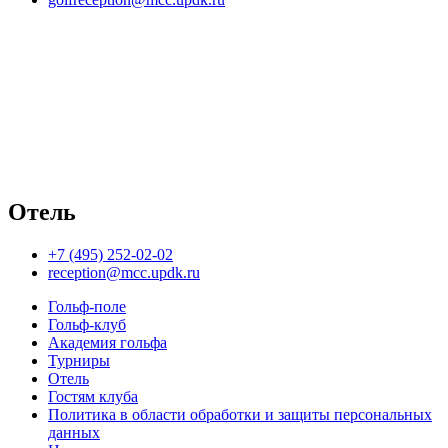
Отель
+7 (495) 252-02-02
reception@mcc.updk.ru
Гольф-поле
Гольф-клуб
Академия гольфа
Турниры
Отель
Гостям клуба
Политика в области обработки и защиты персональных
данных