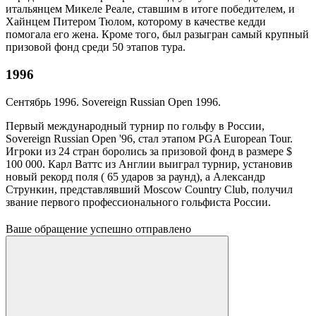
итальянцем Микеле Реале, ставшим в итоге победителем, и
Хайнцем Питером Тюлом, которому в качестве кедди
помогала его жена. Кроме того, был разыгран самый крупный
призовой фонд среди 50 этапов тура.
1996
Сентябрь 1996. Sovereign Russian Open 1996.
Первый международный турнир по гольфу в России,
Sovereign Russian Open '96, стал этапом PGA European Tour.
Игроки из 24 стран боролись за призовой фонд в размере $
100 000. Карл Ваттс из Англии выиграл турнир, установив
новый рекорд поля ( 65 ударов за раунд), а Александр
Стрункин, представлявший Moscow Country Club, получил
звание первого профессионального гольфиста России.
Ваше обращение успешно отправлено