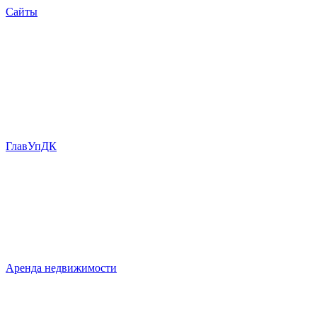
Сайты
ГлавУпДК
Аренда недвижимости