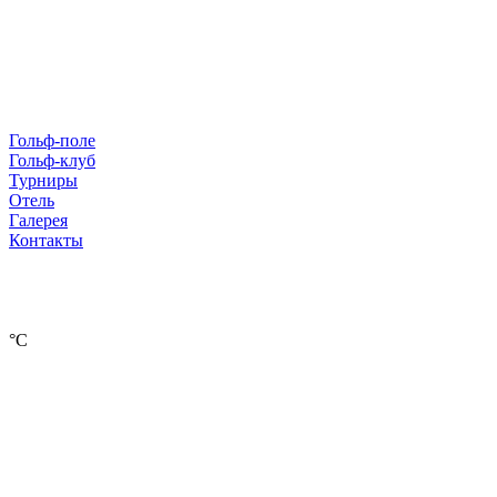
Гольф-поле
Гольф-клуб
Турниры
Отель
Галерея
Контакты
°С