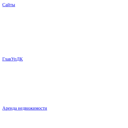
Сайты
ГлавУпДК
Аренда недвижимости