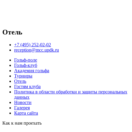
Отель
+7 (495) 252-02-02
reception@mcc.updk.ru
Гольф-поле
Гольф-клуб
Академия гольфа
Турниры
Отель
Гостям клуба
Политика в области обработки и защиты персональных
данных
Новости
Галерея
Карта сайта
Как к нам проехать