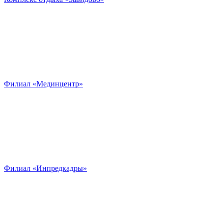
Филиал «Мединцентр»
Филиал «Инпредкадры»