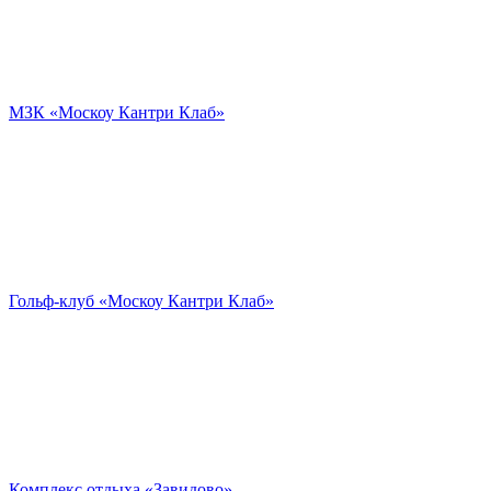
МЗК «Москоу Кантри Клаб»
Гольф-клуб «Москоу Кантри Клаб»
Комплекс отдыха «Завидово»