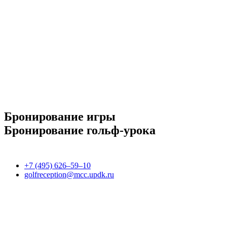
Бронирование игры
Бронирование гольф-урока
+7 (495) 626–59–10
golfreception@mcc.updk.ru